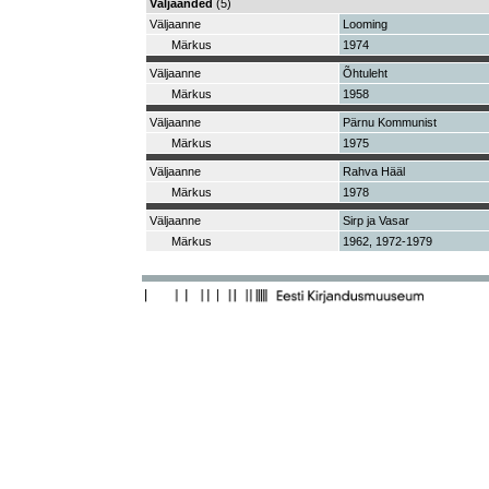
Väljaanded
(5)
Väljaanne
Looming
Märkus
1974
Väljaanne
Õhtuleht
Märkus
1958
Väljaanne
Pärnu Kommunist
Märkus
1975
Väljaanne
Rahva Hääl
Märkus
1978
Väljaanne
Sirp ja Vasar
Märkus
1962, 1972-1979