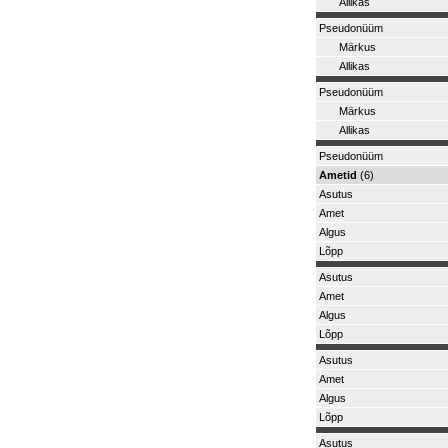
Allikas
Pseudonüüm
Märkus
Allikas
Pseudonüüm
Märkus
Allikas
Pseudonüüm
Ametid
(6)
Asutus
Amet
Algus
Lõpp
Asutus
Amet
Algus
Lõpp
Asutus
Amet
Algus
Lõpp
Asutus