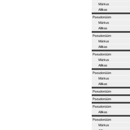
Märkus
Allikas
Pseudonüüm
Märkus
Allikas
Pseudonüüm
Märkus
Allikas
Pseudonüüm
Märkus
Allikas
Pseudonüüm
Märkus
Allikas
Pseudonüüm
Pseudonüüm
Pseudonüüm
Allikas
Pseudonüüm
Märkus