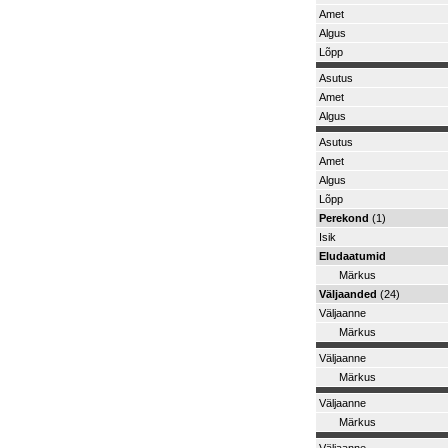
Amet
Algus
Lõpp
Asutus
Amet
Algus
Asutus
Amet
Algus
Lõpp
Perekond
(1)
Isik
Eludaatumid
Märkus
Väljaanded
(24)
Väljaanne
Märkus
Väljaanne
Märkus
Väljaanne
Märkus