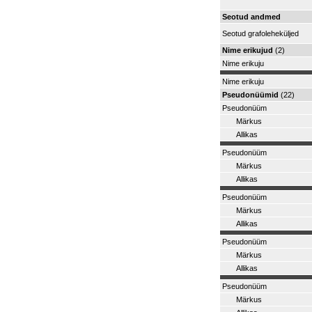
Seotud andmed
Seotud grafoleheküljed
Nime erikujud
(2)
Nime erikuju
Nime erikuju
Pseudonüümid
(22)
Pseudonüüm
Märkus
Allikas
Pseudonüüm
Märkus
Allikas
Pseudonüüm
Märkus
Allikas
Pseudonüüm
Märkus
Allikas
Pseudonüüm
Märkus