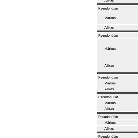
Allikas
Pseudonüüm
Märkus
Allikas
Pseudonüüm
Märkus
Allikas
Pseudonüüm
Märkus
Allikas
Pseudonüüm
Märkus
Allikas
Pseudonüüm
Märkus
Allikas
Pseudonüüm