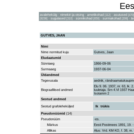
Ees
avalehekülg
·
nimekiri ja otsing
·
ametikohad
·
asutused
[112]
[470
·
sugulased
·
sünnikohad
·
surmakohad
·
t
[9236]
[310]
[650]
[209]
GUTVES, JAAN
Nimi
Nime normitud kuju
Gutves, Jaan
Eludaatumid
Sünniaeg
1866-09-06
Surmaaeg
1937-06-04
Üldandmed
Tegevusala
aednik, rändraamatukaupme
Elu 9. 06. 1937, nr. 63, lk
Biograafilised andmed
luuletaja. Srn 4.VI 1937 Ha
Isotamm 2
Seotud andmed
Seotud grafoleheküljed
lk
trükis
Pseudonüümid
(14)
Pseudonüüm
-es.
Märkus
Eesti Postimees 1891, 19. -
Allikas
Alus: Vrd. KM KO, f. 38, m. 9