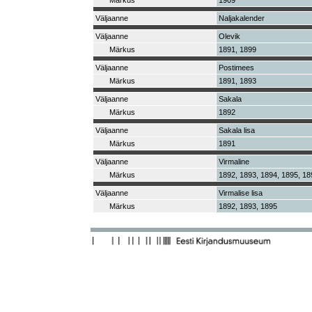
Märkus
1909
Väljaanne
Naljakalender
Väljaanne
Olevik
Märkus
1891, 1899
Väljaanne
Postimees
Märkus
1891, 1893
Väljaanne
Sakala
Märkus
1892
Väljaanne
Sakala lisa
Märkus
1891
Väljaanne
Virmaline
Märkus
1892, 1893, 1894, 1895, 18
Väljaanne
Virmalise lisa
Märkus
1892, 1893, 1895